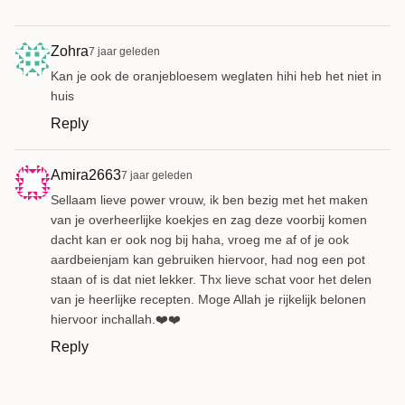
Zohra
7 jaar geleden
Kan je ook de oranjebloesem weglaten hihi heb het niet in
huis
Reply
Amira2663
7 jaar geleden
Sellaam lieve power vrouw, ik ben bezig met het maken
van je overheerlijke koekjes en zag deze voorbij komen
dacht kan er ook nog bij haha, vroeg me af of je ook
aardbeienjam kan gebruiken hiervoor, had nog een pot
staan of is dat niet lekker. Thx lieve schat voor het delen
van je heerlijke recepten. Moge Allah je rijkelijk belonen
hiervoor inchallah.❤️❤️
Reply