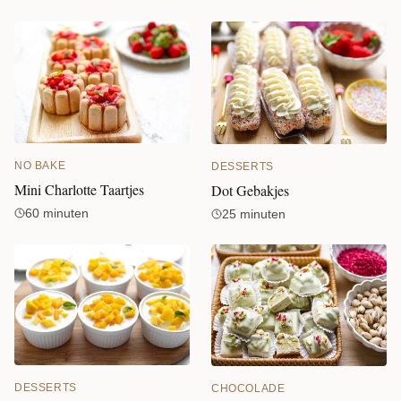
NO BAKE
DESSERTS
Mini Charlotte Taartjes
Dot Gebakjes
60 minuten
25 minuten
DESSERTS
CHOCOLADE