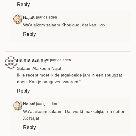
Reply
Najat
6 jaar geleden
Wa’alaikom salaam Khouloud, dat kan. ~xx
Reply
naima azaimy
6 jaar geleden
Salaam Alaikoum Najat,
Ik je recept moet ik de afgekoelde jam in een spuugzat
doen. Kan je aangeven waarom?
Reply
Najat
6 jaar geleden
Wa’alaikoum salaam. Dat werkt makkelijker en netter.
Xx Najat
Reply