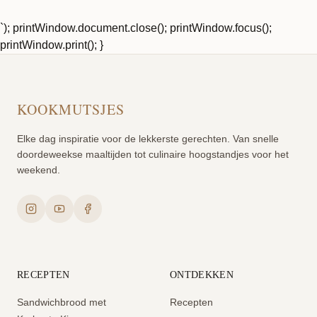
`); printWindow.document.close(); printWindow.focus();
printWindow.print(); }
KOOKMUTSJES
Elke dag inspiratie voor de lekkerste gerechten. Van snelle
doordeweekse maaltijden tot culinaire hoogstandjes voor het
weekend.
RECEPTEN
ONTDEKKEN
Sandwichbrood met
Recepten