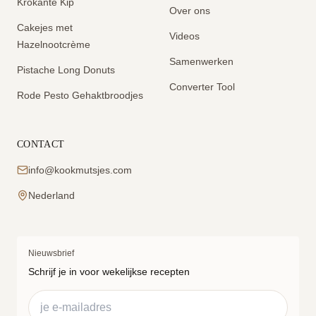
Krokante Kip
Over ons
Cakejes met
Videos
Hazelnootcrème
Samenwerken
Pistache Long Donuts
Converter Tool
Rode Pesto Gehaktbroodjes
CONTACT
info@kookmutsjes.com
Nederland
Nieuwsbrief
Schrijf je in voor wekelijkse recepten