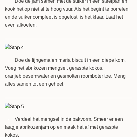
Doe de jam samen met de suiker in een steelpan en
3
kook het op niet al te hoog vuur. Als het begint te borrelen
en de suiker compleet is opgelost, is het klaar. Laat het
even afkoelen.
Doe de fijngemalen maria biscuit in een diepe kom.
4
Voeg het abrikozen mengsel, geraspte kokos,
oranjebloesemwater en gesmolten roomboter toe. Meng
alles samen tot een geheel.
Verdeel het mengsel in de bakvorm. Smeer er een
5
laagje abrikozenjam op en maak het af met geraspte
kokos.