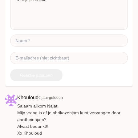
Reactie plaatsen
Khouloud
6 jaar geleden
Salaam alikom Najat,
Mijn vraag is of je abrikozenjam kunt vervangen door
aardbeienjam?
Alvast bedankt!!
Xx Khouloud