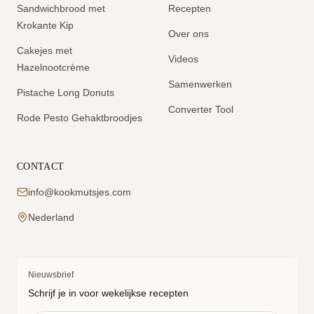
Sandwichbrood met
Recepten
Krokante Kip
Over ons
Cakejes met
Videos
Hazelnootcrème
Samenwerken
Pistache Long Donuts
Converter Tool
Rode Pesto Gehaktbroodjes
CONTACT
info@kookmutsjes.com
Nederland
Nieuwsbrief
Schrijf je in voor wekelijkse recepten