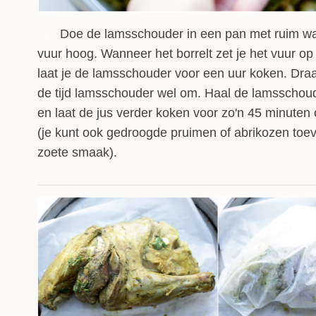
Doe de lamsschouder in een pan met ruim wat
4
vuur hoog. Wanneer het borrelt zet je het vuur op 
laat je de lamsschouder voor een uur koken. Dra
de tijd lamsschouder wel om. Haal de lamsschoud
en laat de jus verder koken voor zo'n 45 minuten 
(je kunt ook gedroogde pruimen of abrikozen toe
zoete smaak).