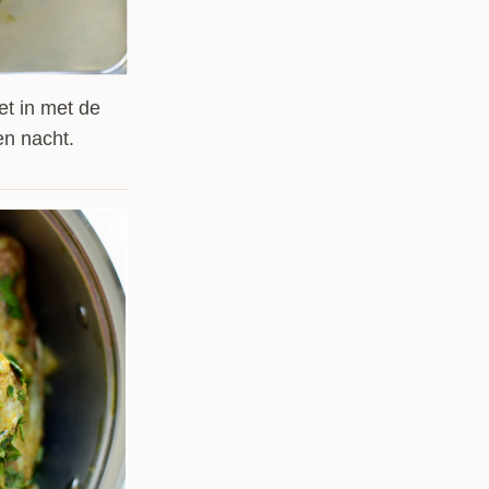
et in met de
en nacht.