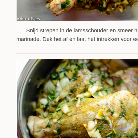
Snijd strepen in de lamsschouder en smeer h
3
marinade. Dek het af en laat het intrekken voor e