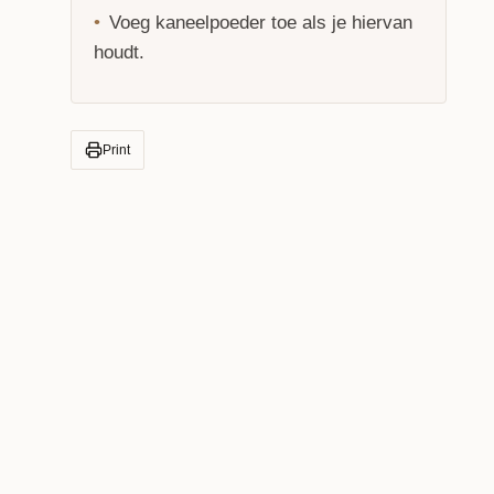
Voeg kaneelpoeder toe als je hiervan
houdt.
Print